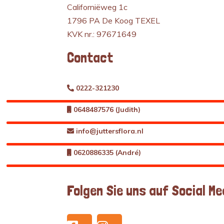
Californiëweg 1c
1796 PA De Koog TEXEL
KVK nr.: 97671649
Contact
0222-321230
0648487576 (Judith)
info@juttersflora.nl
0620886335 (André)
Folgen Sie uns auf Social Me