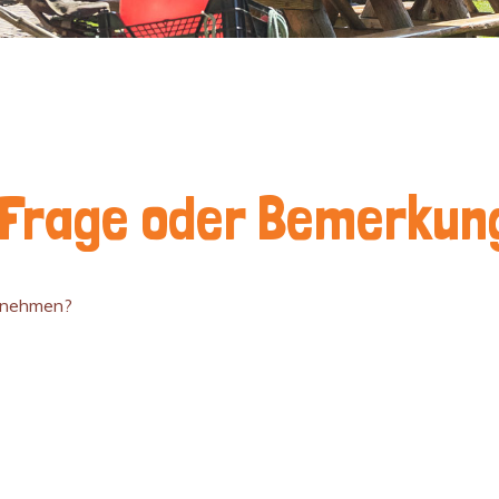
 Frage oder Bemerkun
ornehmen?