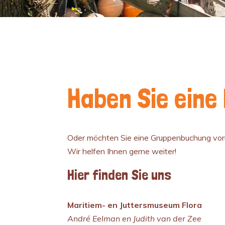
Haben Sie eine
Oder möchten Sie eine Gruppenbuchung v
Wir helfen Ihnen gerne weiter!
Hier finden Sie uns
Maritiem- en Juttersmuseum Flora
André Eelman en Judith van der Zee