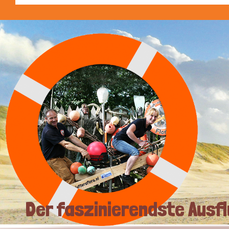
Der faszinierendste Ausfl