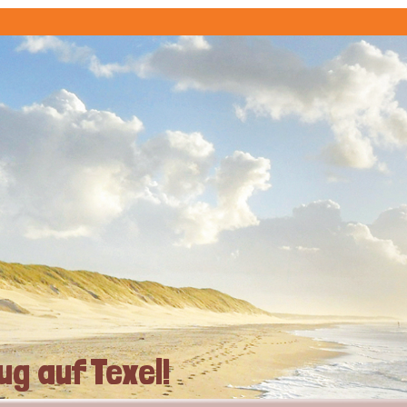
ug auf Texel!