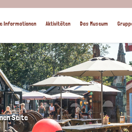
e Informationen
Aktivitäten
Das Museum
Grupp
nen Seite